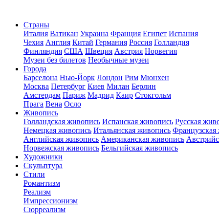
Страны
Италия
Ватикан
Украина
Франция
Египет
Испания
Чехия
Англия
Китай
Германия
Россия
Голландия
Финляндия
США
Швеция
Австрия
Норвегия
Музеи без билетов
Необычные музеи
Города
Барселона
Нью-Йорк
Лондон
Рим
Мюнхен
Москва
Петербург
Киев
Милан
Берлин
Амстердам
Париж
Мадрид
Каир
Стокгольм
Прага
Вена
Осло
Живопись
Голландская живопись
Испанская живопись
Русская жив
Немецкая живопись
Итальянская живопись
Французская
Английская живопись
Американская живопись
Австрийс
Норвежская живопись
Бельгийская живопись
Художники
Скульптура
Стили
Романтизм
Реализм
Импрессионизм
Сюрреализм