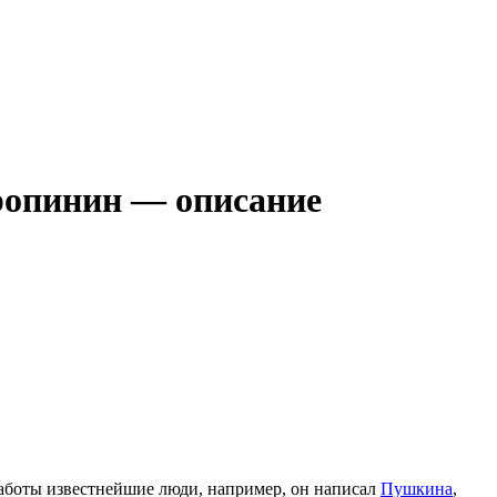
ропинин — описание
аботы известнейшие люди, например, он написал
Пушкина
,