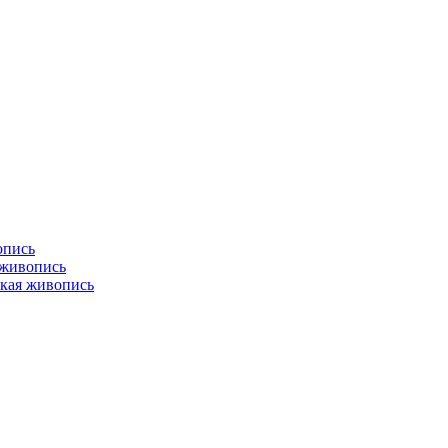
опись
 живопись
кая живопись