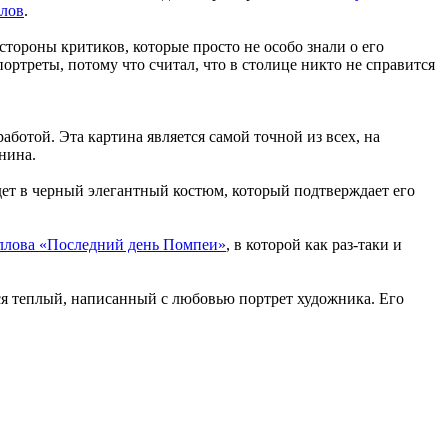
лов
.
тороны критиков, которые просто не особо знали о его
ртреты, потому что считал, что в столице никто не справится
отой. Эта картина является самой точной из всех, на
нина.
дет в черный элегантный костюм, который подтверждает его
ллова «Последний день Помпеи»
, в которой как раз-таки и
ется теплый, написанный с любовью портрет художника. Его