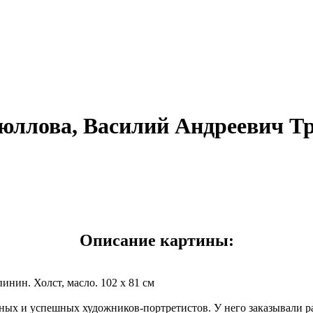
юллова, Василий Андреевич Т
Описание картины:
нин. Холст, масло. 102 x 81 см
ых и успешных художников-портретистов. У него заказывали р