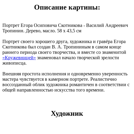
Описание картины:
Портрет Егора Осиповича Скотникова - Василий Андреевич
Тропинин. Дерево, масло. 58 x 43,5 см
Портрет своего хорошего друга, художника и гравёра Егора
Скотникова был создан В. А. Тропининым в самом конце
раннего периода своего творчества, и вместе со знаменитой
«Кружевницей»
знаменовал начало творческой зрелости
живописца.
Внешняя простота исполнения и одновременно уверенность
мастера чувствуется в камерном портрете. Реалистично
воссозданный облик художника романтичен в соответствии с
общей направленностью искусства того времени.
Художник