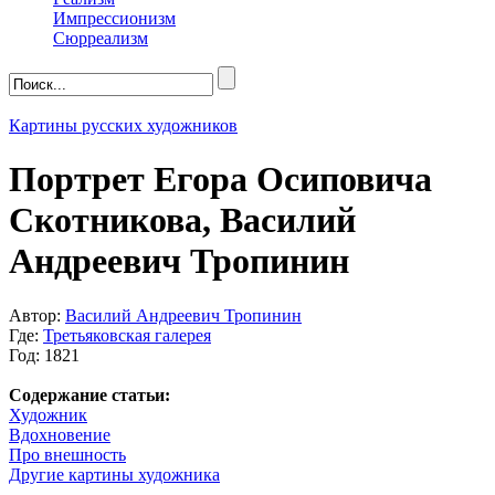
Импрессионизм
Сюрреализм
Картины русских художников
Портрет Егора Осиповича
Скотникова, Василий
Андреевич Тропинин
Автор:
Василий Андреевич Тропинин
Где:
Третьяковская галерея
Год: 1821
Содержание статьи:
Художник
Вдохновение
Про внешность
Другие картины художника