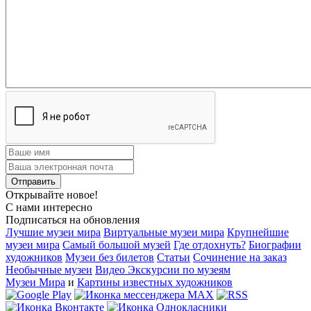
Открывайте новое!
С нами интересно
Подписаться на обновления
Лучшие музеи мира
Виртуальные музеи мира
Крупнейшие
музеи мира
Самый большой музей
Где отдохнуть?
Биографии
художников
Музеи без билетов
Статьи
Сочинение на заказ
Необычные музеи
Видео Экскурсии по музеям
Музеи Мира
и
Картины известных художников