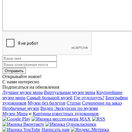
Открывайте новое!
С нами интересно
Подписаться на обновления
Лучшие музеи мира
Виртуальные музеи мира
Крупнейшие
музеи мира
Самый большой музей
Где отдохнуть?
Биографии
художников
Музеи без билетов
Статьи
Сочинение на заказ
Необычные музеи
Видео Экскурсии по музеям
Музеи Мира
и
Картины известных художников
Написать нам