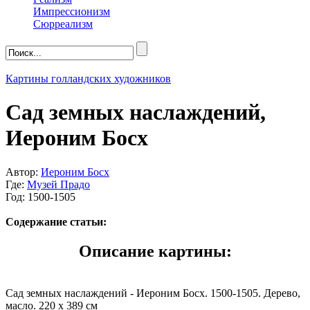
Импрессионизм
Сюрреализм
Картины голландских художников
Сад земных наслаждений,
Иероним Босх
Автор:
Иероним Босх
Где:
Музей Прадо
Год: 1500-1505
Содержание статьи:
Описание картины:
Сад земных наслаждений - Иероним Босх. 1500-1505. Дерево,
масло. 220 x 389 см