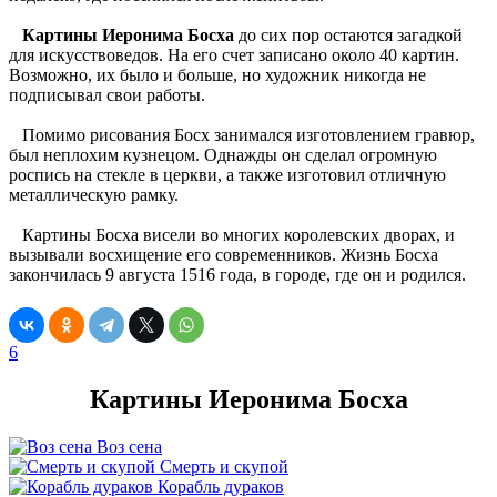
Картины Иеронима Босха
до сих пор остаются загадкой
для искусствоведов. На его счет записано около 40 картин.
Возможно, их было и больше, но художник никогда не
подписывал свои работы.
Помимо рисования Босх занимался изготовлением гравюр,
был неплохим кузнецом. Однажды он сделал огромную
роспись на стекле в церкви, а также изготовил отличную
металлическую рамку.
Картины Босха висели во многих королевских дворах, и
вызывали восхищение его современников. Жизнь Босха
закончилась 9 августа 1516 года, в городе, где он и родился.
6
Картины Иеронима Босха
Воз сена
Смерть и скупой
Корабль дураков