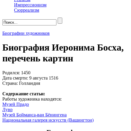
Импрессионизм
Сюрреализм
Биографии художников
Биография Иеронима Босха,
перечень картин
Родился: 1450
Дата смерти: 9 августа 1516
Страна: Голландия
Содержание статьи:
Работы художника находятся:
Музей Прадо
Лувр
Музей Бойманса-ван Бёнингена
Национальная галерея искусств (Вашингтон)