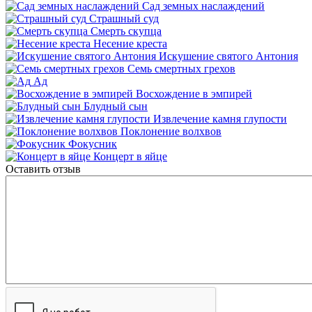
Сад земных наслаждений
Страшный суд
Смерть скупца
Несение креста
Искушение святого Антония
Семь смертных грехов
Ад
Восхождение в эмпирей
Блудный сын
Извлечение камня глупости
Поклонение волхвов
Фокусник
Концерт в яйце
Оставить отзыв