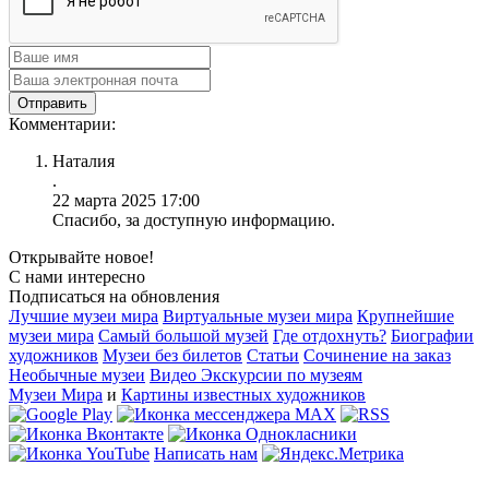
Комментарии:
Наталия
.
22 марта 2025 17:00
Спасибо, за доступную информацию.
Открывайте новое!
С нами интересно
Подписаться на обновления
Лучшие музеи мира
Виртуальные музеи мира
Крупнейшие
музеи мира
Самый большой музей
Где отдохнуть?
Биографии
художников
Музеи без билетов
Статьи
Сочинение на заказ
Необычные музеи
Видео Экскурсии по музеям
Музеи Мира
и
Картины известных художников
Написать нам