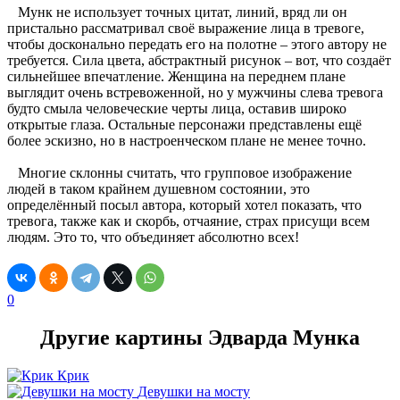
Мунк не использует точных цитат, линий, вряд ли он
пристально рассматривал своё выражение лица в тревоге,
чтобы досконально передать его на полотне – этого автору не
требуется. Сила цвета, абстрактный рисунок – вот, что создаёт
сильнейшее впечатление. Женщина на переднем плане
выглядит очень встревоженной, но у мужчины слева тревога
будто смыла человеческие черты лица, оставив широко
открытые глаза. Остальные персонажи представлены ещё
более эскизно, но в настроенческом плане не менее точно.
Многие склонны считать, что групповое изображение
людей в таком крайнем душевном состоянии, это
определённый посыл автора, который хотел показать, что
тревога, также как и скорбь, отчаяние, страх присущи всем
людям. Это то, что объединяет абсолютно всех!
0
Другие картины Эдварда Мунка
Крик
Девушки на мосту