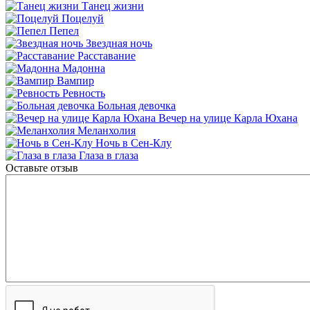
Танец жизни
Поцелуй
Пепел
Звездная ночь
Расставание
Мадонна
Вампир
Ревность
Больная девочка
Вечер на улице Карла Юхана
Меланхолия
Ночь в Сен-Клу
Глаза в глаза
Оставьте отзыв