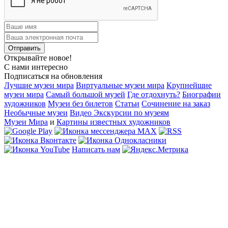
Открывайте новое!
С нами интересно
Подписаться на обновления
Лучшие музеи мира
Виртуальные музеи мира
Крупнейшие
музеи мира
Самый большой музей
Где отдохнуть?
Биографии
художников
Музеи без билетов
Статьи
Сочинение на заказ
Необычные музеи
Видео Экскурсии по музеям
Музеи Мира
и
Картины известных художников
Написать нам