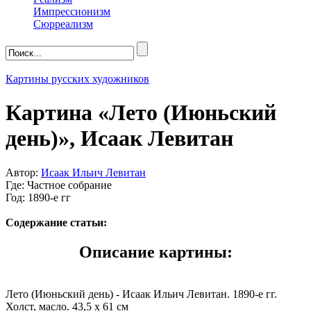
Импрессионизм
Сюрреализм
Картины русских художников
Картина «Лето (Июньский
день)», Исаак Левитан
Автор:
Исаак Ильич Левитан
Где: Частное собрание
Год: 1890-е гг
Содержание статьи:
Описание картины:
Лето (Июньский день) - Исаак Ильич Левитан. 1890-е гг.
Холст, масло. 43,5 х 61 см