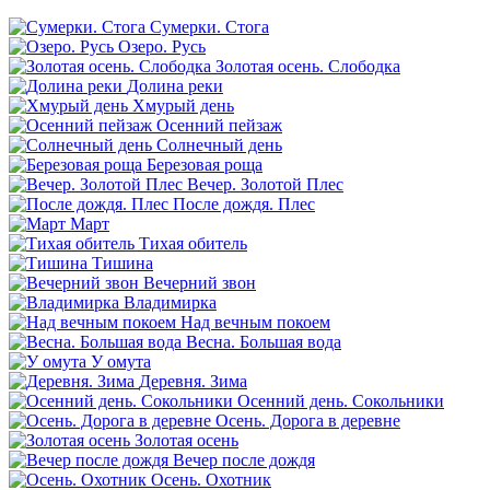
Сумерки. Стога
Озеро. Русь
Золотая осень. Слободка
Долина реки
Хмурый день
Осенний пейзаж
Солнечный день
Березовая роща
Вечер. Золотой Плес
После дождя. Плес
Март
Тихая обитель
Тишина
Вечерний звон
Владимирка
Над вечным покоем
Весна. Большая вода
У омута
Деревня. Зима
Осенний день. Сокольники
Осень. Дорога в деревне
Золотая осень
Вечер после дождя
Осень. Охотник