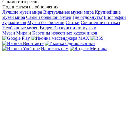
С нами интересно
Подписаться на обновления
Лучшие музеи мира
Виртуальные музеи мира
Крупнейшие
музеи мира
Самый большой музей
Где отдохнуть?
Биографии
художников
Музеи без билетов
Статьи
Сочинение на заказ
Необычные музеи
Видео Экскурсии по музеям
Музеи Мира
и
Картины известных художников
Написать нам