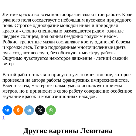
Летние краски во всем многообразии задают тон работе. Край
ржаного поля соседствует с небольшим кусочком природного
поля. Строгое однообразие молодой нивы и природная
красота - словно специально размещаются рядом, залитые
щедрым солнцем, под одним бездонно голубым небом.
Робкие, трепетные мазки составляют крону одинокой березы
и кромки леса. Точно подобранные многочисленные цвета
луга создают веселую, беззаботную атмосферу работы.
Ощутимо чувствуется некоторое движение - летний свежий
ветер.
В этой работе так явно присутствует то впечатление, которое
произвели на автора работы французских импрессионистов.
Вместе с тем, мастер не только умело использует приемы
мэтров, но и привносит в свою работу совершенно особенное
звучание красок и композиционных находок.
1
Другие картины Левитана