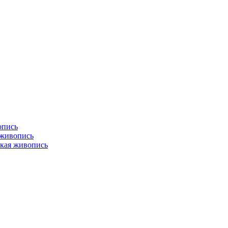
опись
 живопись
кая живопись