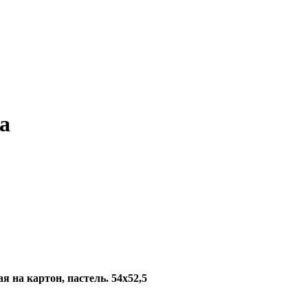
а
 на картон, пастель. 54x52,5