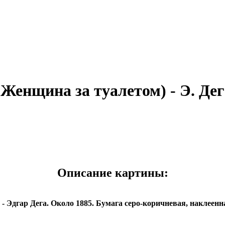
енщина за туалетом) - Э. Дег
Описание картины:
дгар Дега. Около 1885. Бумага серо-коричневая, наклеенная