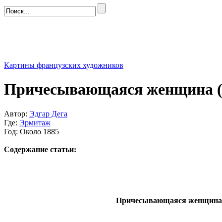
Картины французских художников
Причесывающаяся женщина (Ж
Автор:
Эдгар Дега
Где:
Эрмитаж
Год: Около 1885
Содержание статьи:
Причесывающаяся женщина - Э