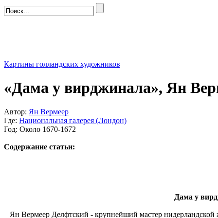
Картины голландских художников
«Дама у вирджинала», Ян Ве
Автор:
Ян Вермеер
Где:
Национальная галерея (Лондон)
Год: Около 1670-1672
Содержание статьи:
Дама у вирд
Ян Вермеер Делфтский - крупнейший мастер нидерландской жи