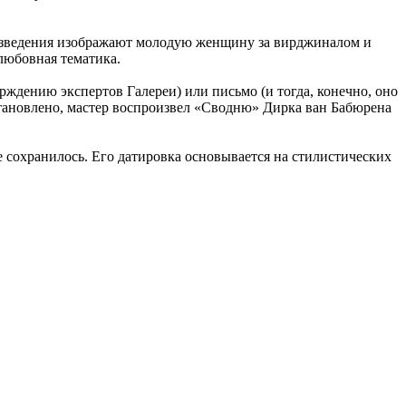
оизведения изображают молодую женщину за вирджиналом и
любовная тематика.
ждению экспертов Галереи) или письмо (и тогда, конечно, оно
становлено, мастер воспроизвел «Сводню» Дирка ван Бабюрена
 сохранилось. Его датировка основывается на стилистических