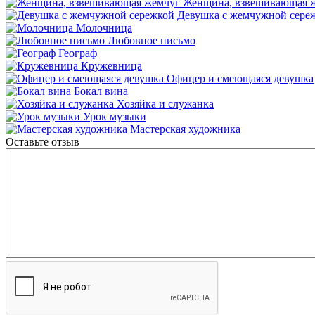
Женщина, взвешивающая 
Девушка с жемчужной сере
Молочница
Любовное письмо
Географ
Кружевница
Офицер и смеющаяся девушка
Бокал вина
Хозяйка и служанка
Урок музыки
Мастерская художника
Оставьте отзыв