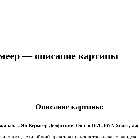
рмеер — описание картины
Описание картины:
жинала - Ян Вермеер Делфтский. Около 1670-1672. Холст, масл
вописи, величайший представитель золотого века голландског