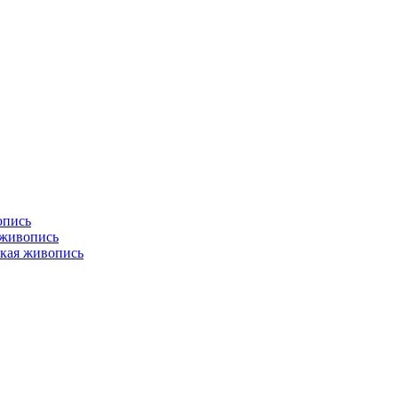
опись
 живопись
кая живопись