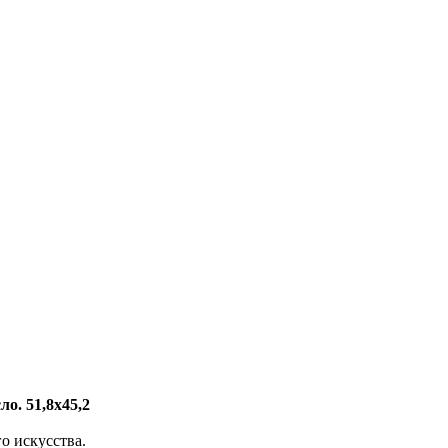
о. 51,8х45,2
о искусства.