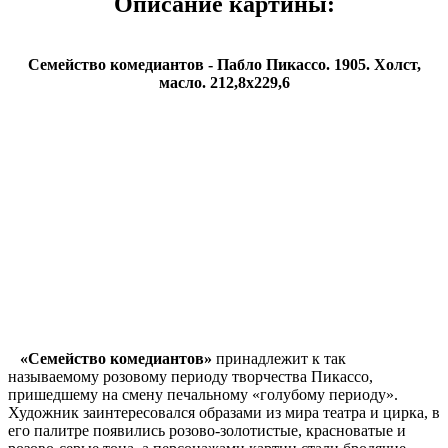
Описание картины:
Семейство комедиантов - Пабло Пикассо. 1905. Холст,
масло. 212,8x229,6
«Семейство комедиантов»
принадлежит к так
называемому розовому периоду творчества Пикассо,
пришедшему на смену печальному «голубому периоду».
Художник заинтересовался образами из мира театра и цирка, в
его палитре появились розово-золотистые, красноватые и