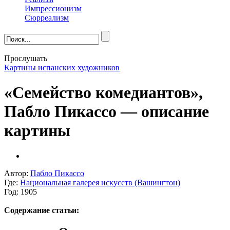
Импрессионизм
Сюрреализм
Прослушать
Картины испанских художников
«Семейство комедиантов»,
Пабло Пикассо — описание
картины
Автор:
Пабло Пикассо
Где:
Национальная галерея искусств (Вашингтон)
Год: 1905
Содержание статьи: