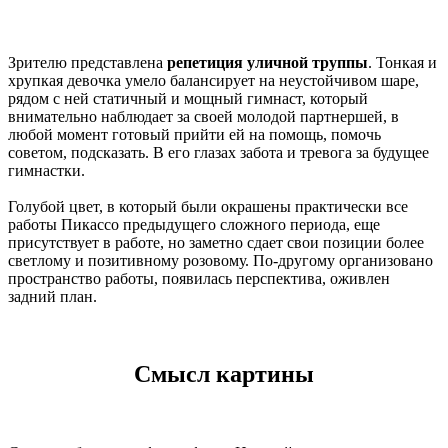
Зрителю представлена
репетиция уличной труппы
. Тонкая и
хрупкая девочка умело балансирует на неустойчивом шаре,
рядом с ней статичный и мощный гимнаст, который
внимательно наблюдает за своей молодой партнершей, в
любой момент готовый прийти ей на помощь, помочь
советом, подсказать. В его глазах забота и тревога за будущее
гимнастки.
Голубой цвет, в который были окрашены практически все
работы Пикассо предыдущего сложного периода, еще
присутствует в работе, но заметно сдает свои позиции более
светлому и позитивному розовому. По-другому организовано
пространство работы, появилась перспектива, оживлен
задний план.
Смысл картины