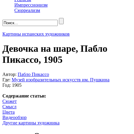
Импрессионизм
Сюрреализм
Картины испанских художников
Девочка на шаре, Пабло
Пикассо, 1905
Автор:
Пабло Пикассо
Где:
Музей изобразительных искусств им. Пушкина
Год: 1905
Содержание статьи:
Сюжет
Смысл
Цвета
Видеообзор
Другие картины художника