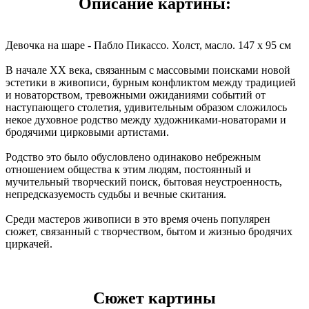
Описание картины:
Девочка на шаре - Пабло Пикассо. Холст, масло. 147 x 95 см
В начале XX века, связанным с массовыми поисками новой
эстетики в живописи, бурным конфликтом между традицией
и новаторством, тревожными ожиданиями событий от
наступающего столетия, удивительным образом сложилось
некое духовное родство между художниками-новаторами и
бродячими цирковыми артистами.
Родство это было обусловлено одинаково небрежным
отношением общества к этим людям, постоянный и
мучительный творческий поиск, бытовая неустроенность,
непредсказуемость судьбы и вечные скитания.
Среди мастеров живописи в это время очень популярен
сюжет, связанный с творчеством, бытом и жизнью бродячих
циркачей.
Сюжет картины