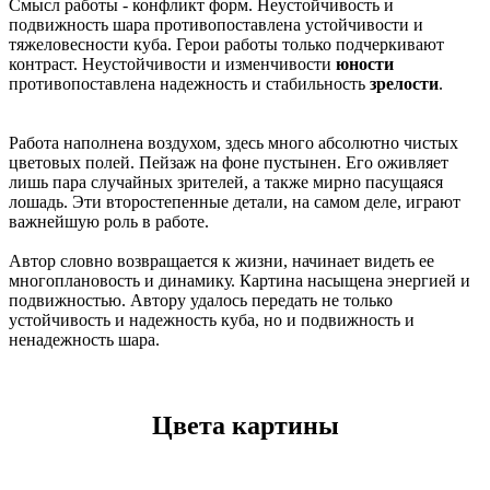
Смысл работы - конфликт форм. Неустойчивость и
подвижность шара противопоставлена устойчивости и
тяжеловесности куба. Герои работы только подчеркивают
контраст. Неустойчивости и изменчивости
юности
противопоставлена надежность и стабильность
зрелости
.
Работа наполнена воздухом, здесь много абсолютно чистых
цветовых полей. Пейзаж на фоне пустынен. Его оживляет
лишь пара случайных зрителей, а также мирно пасущаяся
лошадь. Эти второстепенные детали, на самом деле, играют
важнейшую роль в работе.
Автор словно возвращается к жизни, начинает видеть ее
многоплановость и динамику. Картина насыщена энергией и
подвижностью. Автору удалось передать не только
устойчивость и надежность куба, но и подвижность и
ненадежность шара.
Цвета картины