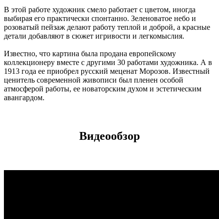
В этой работе художник смело работает с цветом, иногда
выбирая его практически спонтанно. Зеленоватое небо и
розоватый пейзаж делают работу теплой и доброй, а красные
детали добавляют в сюжет игривости и легкомыслия.
Известно, что картина была продана европейскому
коллекционеру вместе с другими 30 работами художника. А в
1913 года ее приобрел русский меценат Морозов. Известный
ценитель современной живописи был пленен особой
атмосферой работы, ее новаторским духом и эстетическим
авангардом.
Видеообзор