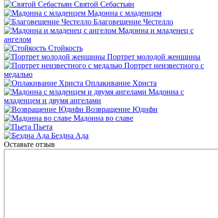
Святой Себастьян
Мадонна с младенцем
Благовещение Честелло
Мадонна и младенец с
ангелом
Стойкость
Портрет молодой женщины
Портрет неизвестного с
медалью
Оплакивание Христа
Мадонна с
младенцем и двумя ангелами
Возвращение Юдифи
Мадонна во славе
Пьета
Бездна Ада
Оставьте отзыв