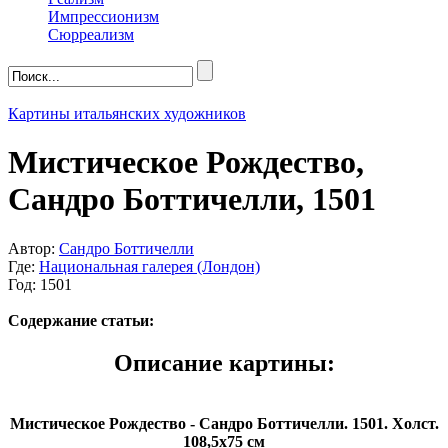
Импрессионизм
Сюрреализм
Картины итальянских художников
Мистическое Рождество,
Сандро Боттичелли, 1501
Автор:
Сандро Боттичелли
Где:
Национальная галерея (Лондон)
Год: 1501
Содержание статьи:
Описание картины:
Мистическое Рождество - Сандро Боттичелли. 1501. Холст.
108,5x75 см