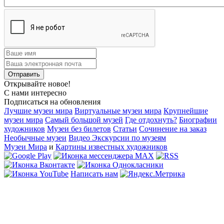
Открывайте новое!
С нами интересно
Подписаться на обновления
Лучшие музеи мира
Виртуальные музеи мира
Крупнейшие
музеи мира
Самый большой музей
Где отдохнуть?
Биографии
художников
Музеи без билетов
Статьи
Сочинение на заказ
Необычные музеи
Видео Экскурсии по музеям
Музеи Мира
и
Картины известных художников
Написать нам