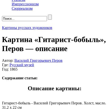
Импрессионизм
Сюрреализм
Картины русских художников
Картина «Гитарист-бобыль»,
Перов — описание
Автор:
Василий Григорьевич Перов
Где:
Русский музей
Год: 1865
Содержание статьи:
Описание картины:
Гитарист-бобыль - Василий Григорьевич Перов. Холст, масло.
31.2 x 22 см