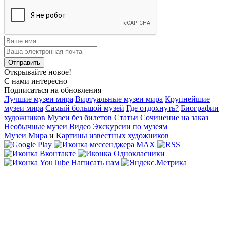
Открывайте новое!
С нами интересно
Подписаться на обновления
Лучшие музеи мира
Виртуальные музеи мира
Крупнейшие
музеи мира
Самый большой музей
Где отдохнуть?
Биографии
художников
Музеи без билетов
Статьи
Сочинение на заказ
Необычные музеи
Видео Экскурсии по музеям
Музеи Мира
и
Картины известных художников
Написать нам