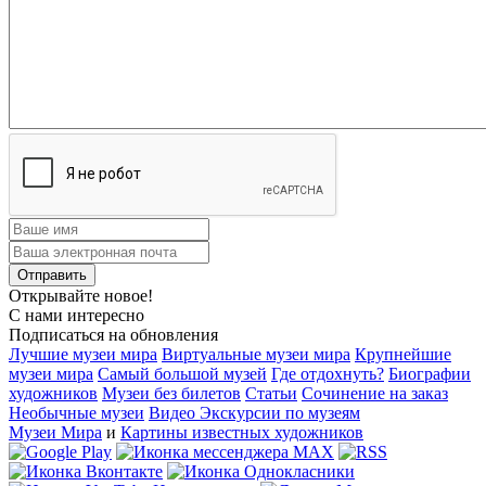
Открывайте новое!
С нами интересно
Подписаться на обновления
Лучшие музеи мира
Виртуальные музеи мира
Крупнейшие
музеи мира
Самый большой музей
Где отдохнуть?
Биографии
художников
Музеи без билетов
Статьи
Сочинение на заказ
Необычные музеи
Видео Экскурсии по музеям
Музеи Мира
и
Картины известных художников