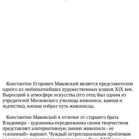
Константин Егорович Маковский является представителем
одного из любопытнейших художественных кланов XlX век.
Выросший в атмосфере искусства (его отец был одним из
учредителей Московского училища живописи, ваяния и
зодчества), юноша избрал путь живописца.
Константин Маковский в отличие от старшего брата
Владимира - художника-передвижника своим творчеством
представляет альтернативную линию живописи - ее
«салонный» вариант. Чуждый остросоциальным проблемам