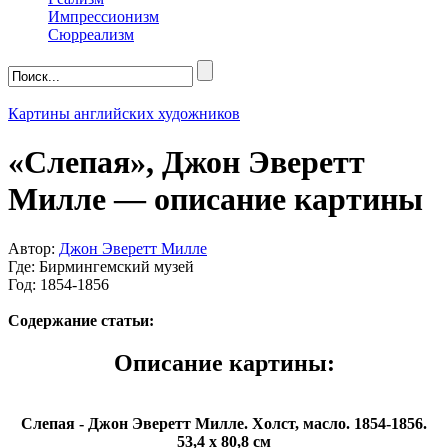
Импрессионизм
Сюрреализм
Картины английских художников
«Слепая», Джон Эверетт
Милле — описание картины
Автор:
Джон Эверетт Милле
Где: Бирмингемский музей
Год: 1854-1856
Содержание статьи:
Описание картины:
Слепая - Джон Эверетт Милле. Холст, масло. 1854-1856.
53,4 x 80,8 см