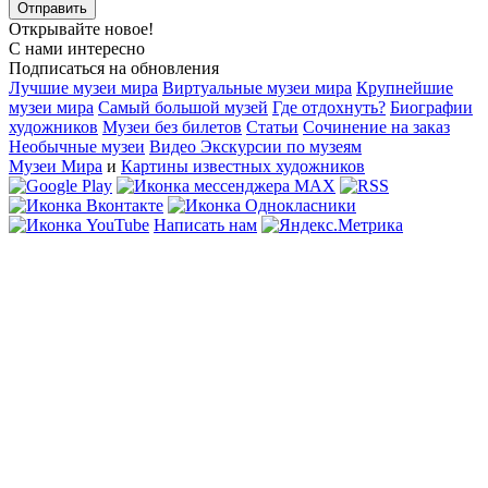
Открывайте новое!
С нами интересно
Подписаться на обновления
Лучшие музеи мира
Виртуальные музеи мира
Крупнейшие
музеи мира
Самый большой музей
Где отдохнуть?
Биографии
художников
Музеи без билетов
Статьи
Сочинение на заказ
Необычные музеи
Видео Экскурсии по музеям
Музеи Мира
и
Картины известных художников
Написать нам