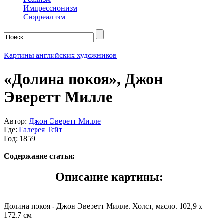
Импрессионизм
Сюрреализм
Картины английских художников
«Долина покоя», Джон
Эверетт Милле
Автор:
Джон Эверетт Милле
Где:
Галерея Тейт
Год: 1859
Содержание статьи:
Описание картины:
Долина покоя - Джон Эверетт Милле. Холст, масло. 102,9 x
172,7 см