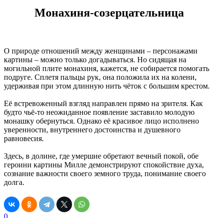
Монахиня-созерцательница
О природе отношений между женщинами – персонажами
картины – можно только догадываться. Но сидящая на
могильной плите монахиня, кажется, не собирается помогать
подруге. Сплетя пальцы рук, она положила их на колени,
удерживая при этом длинную нить чёток с большим крестом.
Её встревоженный взгляд направлен прямо на зрителя. Как
будто чьё-то неожиданное появление заставило молодую
монашку обернуться. Однако её красивое лицо исполнено
уверенности, внутреннего достоинства и душевного
равновесия.
Здесь, в долине, где умершие обретают вечный покой, обе
героини картины Милле демонстрируют спокойствие духа,
сознание важности своего земного труда, понимание своего
долга.
0