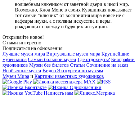
волшебным ключиком от заветной двери в иной мир.
Возможно, Клод Моне в своих Кувшинках показывает
тот самый "ключик" от восприятия мира вовсе не с
кафедры науки, а с поляны искусства и веры,
рождающих надежду и будящих интуицию.
Открывайте новое!
С нами интересно
Подписаться на обновления
Лучшие музеи мира
Виртуальные музеи мира
Крупнейшие
музеи мира
Самый большой музей
Где отдохнуть?
Биографии
художников
Музеи без билетов
Статьи
Сочинение на заказ
Необычные музеи
Видео Экскурсии по музеям
Музеи Мира
и
Картины известных художников
Написать нам