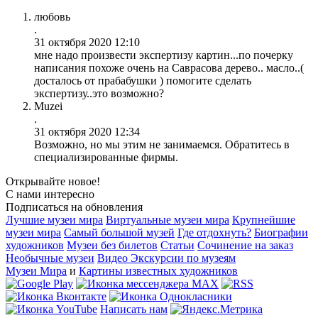
любовь
.
31 октября 2020 12:10
мне надо произвести экспертизу картин...по почерку
написания похоже очень на Саврасова дерево.. масло..(
досталось от прабабушки ) помогите сделать
экспертизу..это возможно?
Muzei
.
31 октября 2020 12:34
Возможно, но мы этим не занимаемся. Обратитесь в
специализированные фирмы.
Открывайте новое!
С нами интересно
Подписаться на обновления
Лучшие музеи мира
Виртуальные музеи мира
Крупнейшие
музеи мира
Самый большой музей
Где отдохнуть?
Биографии
художников
Музеи без билетов
Статьи
Сочинение на заказ
Необычные музеи
Видео Экскурсии по музеям
Музеи Мира
и
Картины известных художников
Написать нам