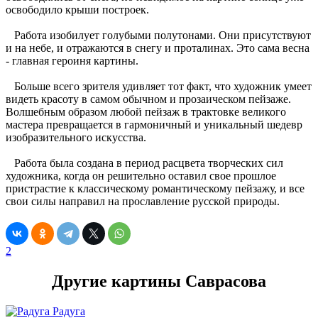
освободило крыши построек.
Работа изобилует голубыми полутонами. Они присутствуют
и на небе, и отражаются в снегу и проталинах. Это сама весна
- главная героиня картины.
Больше всего зрителя удивляет тот факт, что художник умеет
видеть красоту в самом обычном и прозаическом пейзаже.
Волшебным образом любой пейзаж в трактовке великого
мастера превращается в гармоничный и уникальный шедевр
изобразительного искусства.
Работа была создана в период расцвета творческих сил
художника, когда он решительно оставил свое прошлое
пристрастие к классическому романтическому пейзажу, и все
свои силы направил на прославление русской природы.
2
Другие картины Саврасова
Радуга