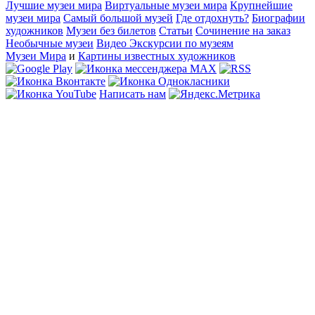
Лучшие музеи мира
Виртуальные музеи мира
Крупнейшие
музеи мира
Самый большой музей
Где отдохнуть?
Биографии
художников
Музеи без билетов
Статьи
Сочинение на заказ
Необычные музеи
Видео Экскурсии по музеям
Музеи Мира
и
Картины известных художников
Написать нам