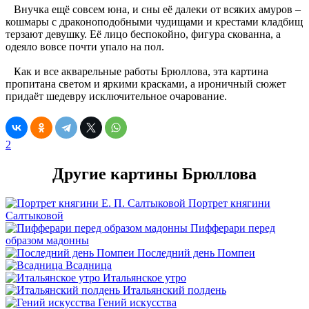
Внучка ещё совсем юна, и сны её далеки от всяких амуров –
кошмары с драконоподобными чудищами и крестами кладбищ
терзают девушку. Её лицо беспокойно, фигура скованна, а
одеяло вовсе почти упало на пол.
Как и все акварельные работы Брюллова, эта картина
пропитана светом и яркими красками, а ироничный сюжет
придаёт шедевру исключительное очарование.
2
Другие картины Брюллова
Портрет княгини
Салтыковой
Пифферари перед
образом мадонны
Последний день Помпеи
Всадница
Итальянское утро
Итальянский полдень
Гений искусства