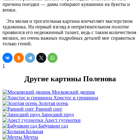
причина поездки — дамы собирают кувшинки на букеты и
венки.
Эта милая и трогательная картина впечатляет мастерством
художника. На первый взгляд в непритязательном полотне
проявился его недюжинный талант, ведь с таким количеством
мелких, но очень важных подробных деталей мог справиться
только гений.
1
Другие картины Поленова
Московский дворик
Христос и грешница
Золотая осень
Ранний снег
Заросший пруд
Арест гугенотки
Бабушкин сад
Больная
Мечты