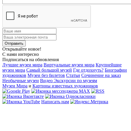
Открывайте новое!
С нами интересно
Подписаться на обновления
Лучшие музеи мира
Виртуальные музеи мира
Крупнейшие
музеи мира
Самый большой музей
Где отдохнуть?
Биографии
художников
Музеи без билетов
Статьи
Сочинение на заказ
Необычные музеи
Видео Экскурсии по музеям
Музеи Мира
и
Картины известных художников
Написать нам