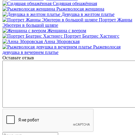
Сидящая обнажённая
Рыжеволосая женщина
Девушка в желтом платье
Портрет Жанны
Эбютерн в большой шляпе
Женщина с веером
Портрет Беатрис Хастингс
Анна Зборовская
Рыжеволосая
девушка в вечернем платье
Оставьте отзыв