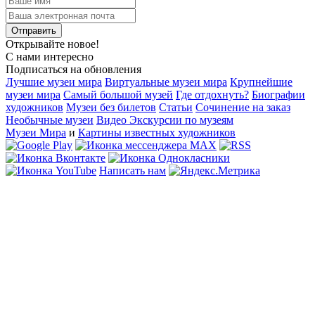
Открывайте новое!
С нами интересно
Подписаться на обновления
Лучшие музеи мира
Виртуальные музеи мира
Крупнейшие
музеи мира
Самый большой музей
Где отдохнуть?
Биографии
художников
Музеи без билетов
Статьи
Сочинение на заказ
Необычные музеи
Видео Экскурсии по музеям
Музеи Мира
и
Картины известных художников
Написать нам