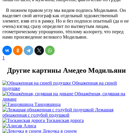
В нижнем правом углу мы видим подпись Модильяни. Он
выделяет свой автограф как отдельный художественный
элемент, взяв его в рамку. Но и без подписи опытный (да и не
очень) взгляд сразу определит по вытянутым лицам,
геометрическому упрощению, тёплому колориту, что перед
нами произведение великого Модильяни.
1
Другие картины Амедео Модильяни
Обнаженная на синей
подушке
Обнажённая, сидящая на
диване
Танцовщица
Лежащая
обнаженная с голубой подушкой
Тосканская дорога
Алиса
Девочка в синем