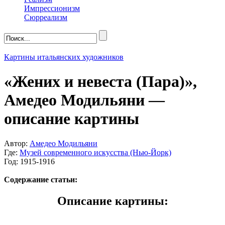
Импрессионизм
Сюрреализм
Картины итальянских художников
«Жених и невеста (Пара)»,
Амедео Модильяни —
описание картины
Автор:
Амедео Модильяни
Где:
Музей современного искусства (Нью-Йорк)
Год: 1915-1916
Содержание статьи:
Описание картины: