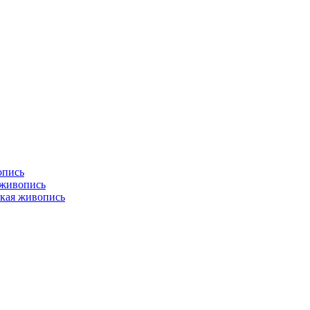
опись
 живопись
кая живопись