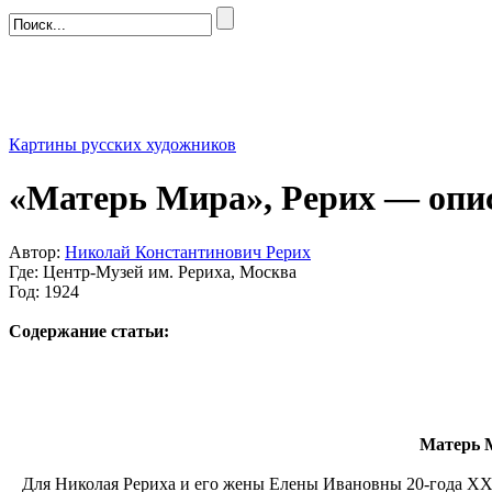
Картины русских художников
«Матерь Мира», Рерих — опи
Автор:
Николай Константинович Рерих
Где: Центр-Музей им. Рериха, Москва
Год: 1924
Содержание статьи:
Матерь М
Для Николая Рериха и его жены Елены Ивановны 20-года XX в