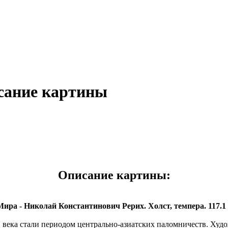
сание картины
Описание картины:
ира - Николай Константинович Рерих. Холст, темпера. 117.1 x
ека стали периодом центрально-азиатских паломничеств. Худо