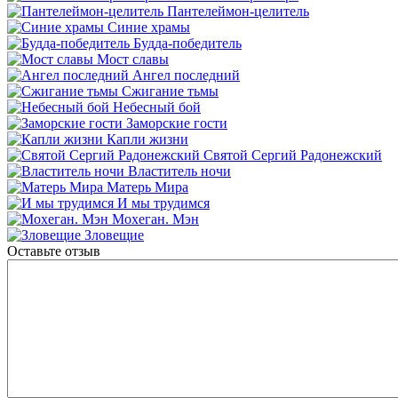
Пантелеймон-целитель
Синие храмы
Будда-победитель
Мост славы
Ангел последний
Сжигание тьмы
Небесный бой
Заморские гости
Капли жизни
Святой Сергий Радонежский
Властитель ночи
Матерь Мира
И мы трудимся
Мохеган. Мэн
Зловещие
Оставьте отзыв