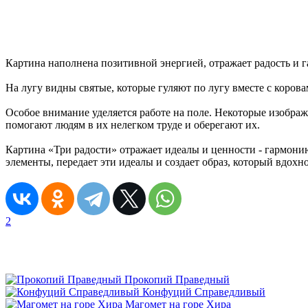
Картина наполнена позитивной энергией, отражает радость и г
На лугу видны святые, которые гуляют по лугу вместе с коров
Особое внимание уделяется работе на поле. Некоторые изображ
помогают людям в их нелегком труде и оберегают их.
Картина «Три радости» отражает идеалы и ценности - гармонию
элементы, передает эти идеалы и создает образ, который вдохн
2
Прокопий Праведный
Конфуций Справедливый
Магомет на горе Хира