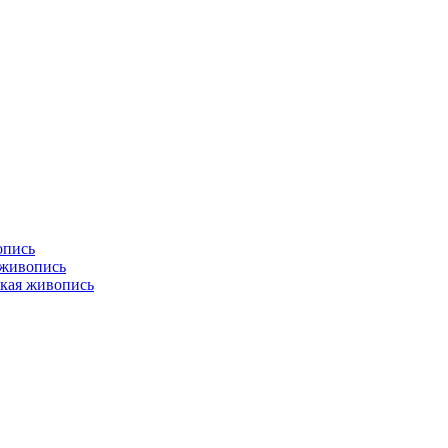
опись
 живопись
кая живопись