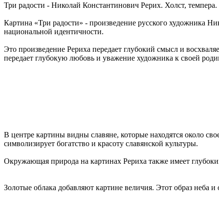
Три радости - Николай Константинович Рерих. Холст, темпера. 
Картина «Три радости» - произведение русского художника Ни
национальной идентичности.
Это произведение Рериха передает глубокий смысл и восхваляе
передает глубокую любовь и уважение художника к своей родин
В центре картины видны славяне, которые находятся около сво
символизирует богатство и красоту славянской культуры.
Окружающая природа на картинах Рериха также имеет глубоки
Золотые облака добавляют картине величия. Этот образ неба и