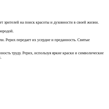
т зрителей на поиск красоты и духовности в своей жизни.
риродой.
и. Рерих передает их усердие и преданность. Святые
нность труду. Рерих, используя яркие краски и символические
.