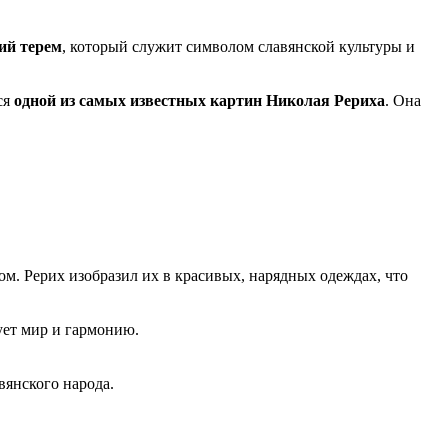
ий терем
, который служит символом славянской культуры и
ся
одной из самых известных картин Николая Рериха
. Она
ом. Рерих изобразил их в красивых, нарядных одеждах, что
ует мир и гармонию.
вянского народа.