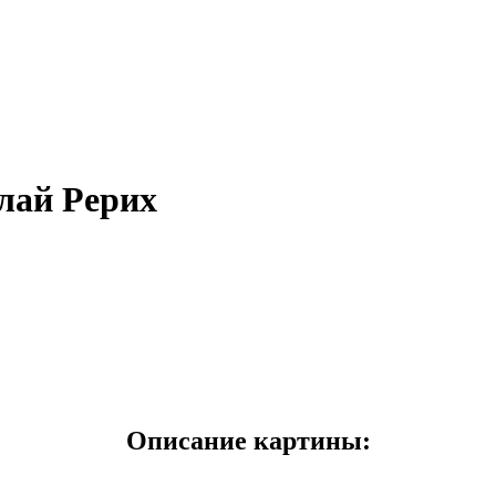
лай Рерих
Описание картины: