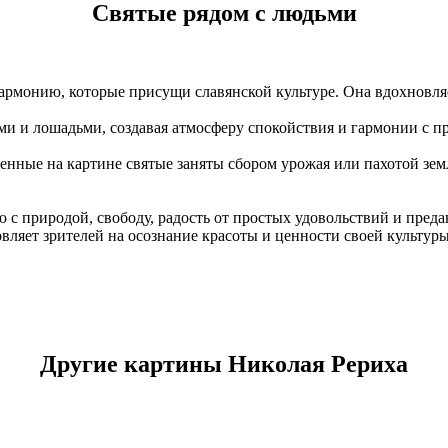
Святые рядом с людьми
армонию, которые присущи славянской культуре. Она вдохновляе
ами и лошадьми, создавая атмосферу спокойствия и гармонии с п
енные на картине святые заняты сбором урожая или пахотой земл
 с природой, свободу, радость от простых удовольствий и преда
овляет зрителей на осознание красоты и ценности своей культуры
Другие картины Николая Рериха