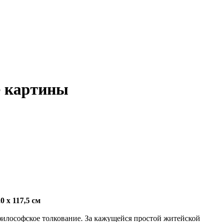
е картины
 x 117,5 см
философское толкование. За кажущейся простой житейской