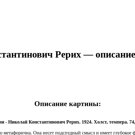
стантинович Рерих — описани
Описание картины:
и - Николай Константинович Рерих. 1924. Холст, темпера. 74,0
ко метафорична. Она несет подспудный смысл и имеет глубокое 