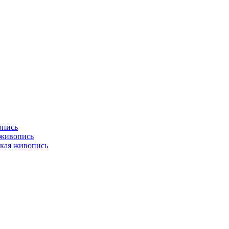
опись
 живопись
кая живопись