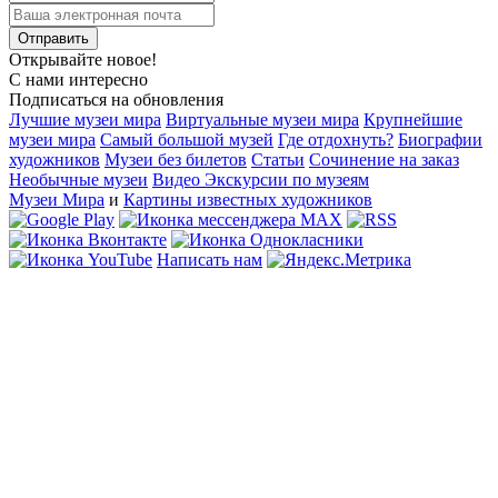
Открывайте новое!
С нами интересно
Подписаться на обновления
Лучшие музеи мира
Виртуальные музеи мира
Крупнейшие
музеи мира
Самый большой музей
Где отдохнуть?
Биографии
художников
Музеи без билетов
Статьи
Сочинение на заказ
Необычные музеи
Видео Экскурсии по музеям
Музеи Мира
и
Картины известных художников
Написать нам