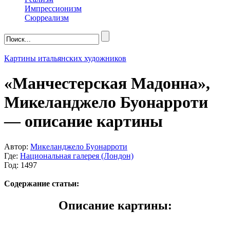
Импрессионизм
Сюрреализм
Картины итальянских художников
«Манчестерская Мадонна»,
Микеланджело Буонарроти
— описание картины
Автор:
Микеланджело Буонарроти
Где:
Национальная галерея (Лондон)
Год: 1497
Содержание статьи:
Описание картины: