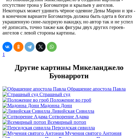
отсутствие трона у Богоматери и крыльев у ангелов.
Некоторых может удивить чёрное одеяние Девы Марии и зря -
в конечном варианте Богоматерь должна быть одета в богато
украшенную сине-лазурную накидку, но автор так и не успел
её дописать, точно также как фигуры двух других героев-
ангелов с левой стороны картины.
1
Другие картины Микеланджело
Буонарроти
Обращение апостола Павла
Страшный суд
Положение во гроб
Мадонна Дони
Ливийская Сивилла
Сотворение Адама
Всемирный потоп
Персидская сивилла
Мучения святого Антония