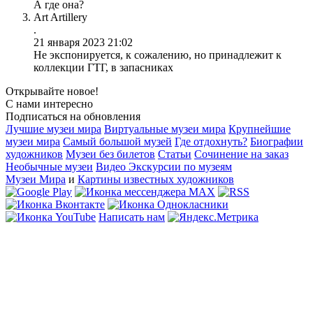
А где она?
Art Artillery
.
21 января 2023 21:02
Не экспонируется, к сожалению, но принадлежит к
коллекции ГТГ, в запасниках
Открывайте новое!
С нами интересно
Подписаться на обновления
Лучшие музеи мира
Виртуальные музеи мира
Крупнейшие
музеи мира
Самый большой музей
Где отдохнуть?
Биографии
художников
Музеи без билетов
Статьи
Сочинение на заказ
Необычные музеи
Видео Экскурсии по музеям
Музеи Мира
и
Картины известных художников
Написать нам