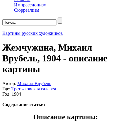
Импрессионизм
Сюрреализм
Картины русских художников
Жемчужина, Михаил
Врубель, 1904 - описание
картины
Автор:
Михаил Врубель
Где:
Третьяковская галерея
Год: 1904
Содержание статьи:
Описание картины: