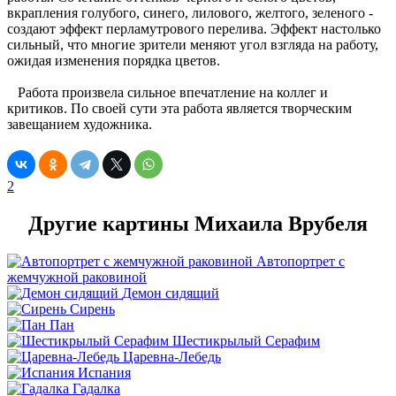
вкрапления голубого, синего, лилового, желтого, зеленого -
создают эффект перламутрового перелива. Эффект настолько
сильный, что многие зрители меняют угол взгляда на работу,
ожидая изменения порядка цветов.
Работа произвела сильное впечатление на коллег и
критиков. По своей сути эта работа является творческим
завещанием художника.
2
Другие картины Михаила Врубеля
Автопортрет с
жемчужной раковиной
Демон сидящий
Сирень
Пан
Шестикрылый Серафим
Царевна-Лебедь
Испания
Гадалка