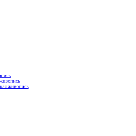
опись
 живопись
кая живопись