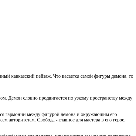
ный кавказский пейзаж. Что касается самой фигуры демона, то
ом. Демон словно продвигается по узкому пространству между
ться гармонии между фигурой демона и окружающим его
м авторитетам. Свобода - главное для мастера в его герое.