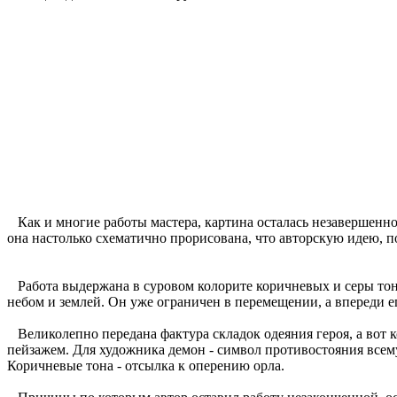
Как и многие работы мастера, картина осталась незавершенно
она настолько схематично прорисована, что авторскую идею, п
Работа выдержана в суровом колорите коричневых и серы тоно
небом и землей. Он уже ограничен в перемещении, а впереди е
Великолепно передана фактура складок одеяния героя, а вот
пейзажем. Для художника демон - символ противостояния всему
Коричневые тона - отсылка к оперению орла.