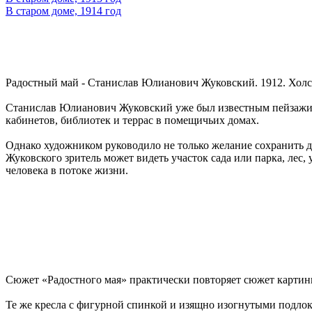
В старом доме, 1914 год
Радостный май - Станислав Юлианович Жуковский. 1912. Холст,
Станислав Юлианович Жуковский уже был известным пейзажисто
кабинетов, библиотек и террас в помещичьих домах.
Однако художником руководило не только желание сохранить дл
Жуковского зритель может видеть участок сада или парка, лес
человека в потоке жизни.
Сюжет «Радостного мая» практически повторяет сюжет карти
Те же кресла с фигурной спинкой и изящно изогнутыми подлок