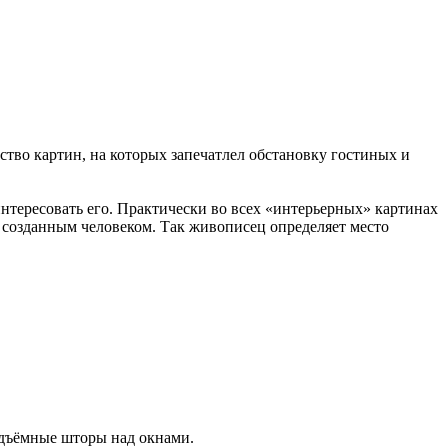
тво картин, на которых запечатлел обстановку гостиных и
нтересовать его. Практически во всех «интерьерных» картинах
м, созданным человеком. Так живописец определяет место
одъёмные шторы над окнами.