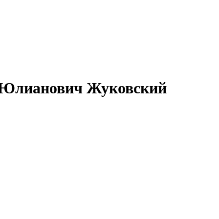
в Юлианович Жуковский