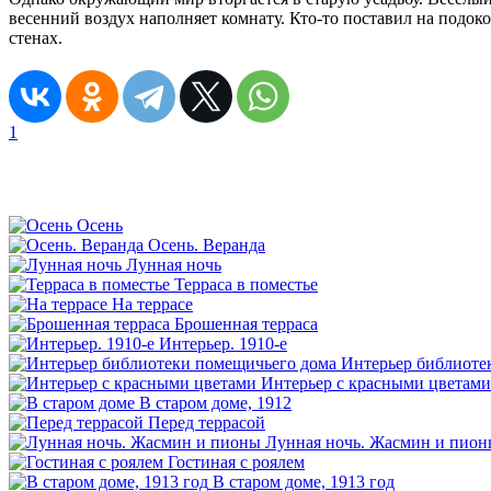
весенний воздух наполняет комнату. Кто-то поставил на подок
стенах.
1
Осень
Осень. Веранда
Лунная ночь
Терраса в поместье
На террасе
Брошенная терраса
Интерьер. 1910-е
Интерьер библиоте
Интерьер с красными цветами
В старом доме, 1912
Перед террасой
Лунная ночь. Жасмин и пио
Гостиная с роялем
В старом доме, 1913 год