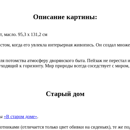
Описание картины:
 масло. 95,3 x 131,2 см
м, когда его увлекла интерьерная живопись. Он создал множес
я потомства атмосферу дворянского быта. Пейзаж не перестал и
, уходящий к горизонту. Мир природы всегда соседствует с миро
Старый дом
ны
«В старом доме»
.
отниками (отличается только цвет обивки на сиденьях), те же п