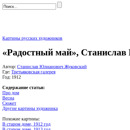
Картины русских художников
«Радостный май», Станисла
Автор:
Станислав Юлианович Жуковский
Где:
Третьяковская галерея
Год: 1912
Содержание статьи:
Про дом
Весна
Сюжет
Другие картины художника
Похожие картины:
В старом доме, 1912 год
В старом доме, 1913 год