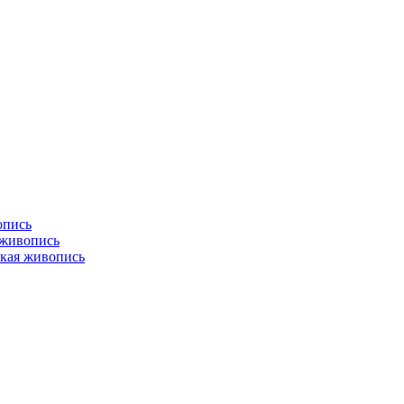
опись
 живопись
кая живопись