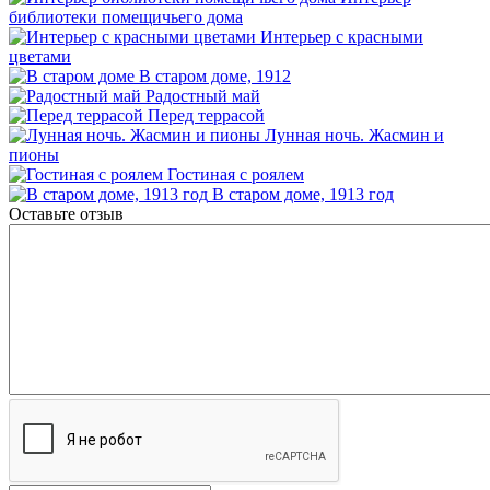
библиотеки помещичьего дома
Интерьер с красными
цветами
В старом доме, 1912
Радостный май
Перед террасой
Лунная ночь. Жасмин и
пионы
Гостиная с роялем
В старом доме, 1913 год
Оставьте отзыв