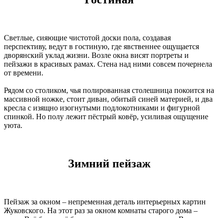
Светлые, сияющие чистотой доски пола, создавая
перспективу, ведут в гостиную, где явственнее ощущается
дворянский уклад жизни. Возле окна висят портреты и
пейзажи в красивых рамах. Стена над ними совсем почернела
от времени.
Рядом со столиком, чья полированная столешница покоится на
массивной ножке, стоит диван, обитый синей материей, и два
кресла с изящно изогнутыми подлокотниками и фигурной
спинкой. Но полу лежит пёстрый ковёр, усиливая ощущение
уюта.
Зимний пейзаж
Пейзаж за окном – непременная деталь интерьерных картин
Жуковского. На этот раз за окном комнаты старого дома –