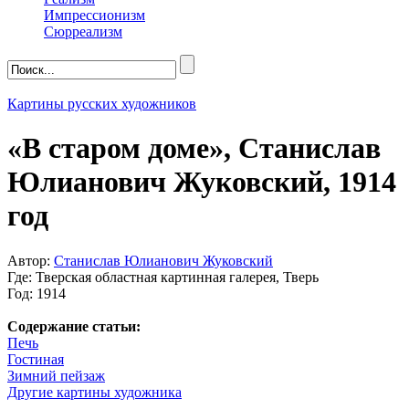
Импрессионизм
Сюрреализм
Картины русских художников
«В старом доме», Станислав
Юлианович Жуковский, 1914
год
Автор:
Станислав Юлианович Жуковский
Где: Тверская областная картинная галерея, Тверь
Год: 1914
Содержание статьи:
Печь
Гостиная
Зимний пейзаж
Другие картины художника