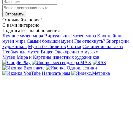
Открывайте новое!
С нами интересно
Подписаться на обновления
Лучшие музеи мира
Виртуальные музеи мира
Крупнейшие
музеи мира
Самый большой музей
Где отдохнуть?
Биографии
художников
Музеи без билетов
Статьи
Сочинение на заказ
Необычные музеи
Видео Экскурсии по музеям
Музеи Мира
и
Картины известных художников
Написать нам