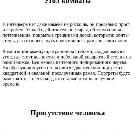
Угол комнаты
В интерьере нет даже намёка на роскошь, он предельно прост
и скромен. Усадьба действительно старая, об этом говорят
потемневшие, покрытые трещинами доски, которыми обиты
стены, рассохшиеся, чуть покосившиеся рамы высоких окон.
Композиция замкнута, ограничена стенами, сходящимися в
угол, где стоят два кресла и небольшой квадратный столик на
одной ножке. Вся мебель из тёмного полированного дерева.
На образующих угол стенах висят два женских портрета в
квадратной и овальной позолоченных рамах. Портреты будто
намекают на то, что когда-то старый дом знал лучшие
времена.
Присутствие человека