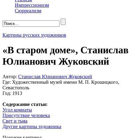
Импрессионизм
Сюрреализм
Картины русских художников
«В старом доме», Станислав
Юлианович Жуковский
Автор:
Станислав Юлианович Жуковский
Где: Художественный музей имени М. П. Крошицкого,
Севастополь
Год: 1913
Содержание статьи:
Угол комнаты
Присутствие человека
Свет и тьма
Другие картины художника
Похожие картины: