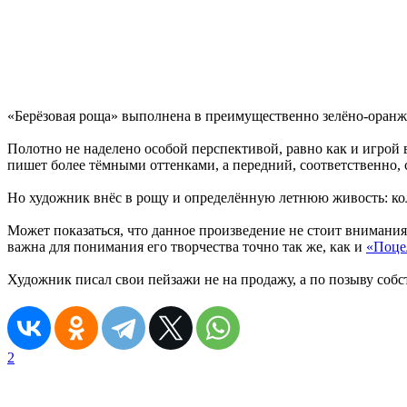
«Берёзовая роща» выполнена в преимущественно зелёно-оранжев
Полотно не наделено особой перспективой, равно как и игрой во
пишет более тёмными оттенками, а передний, соответственно,
Но художник внёс в рощу и определённую летнюю живость: ко
Может показаться, что данное произведение не стоит внимания
важна для понимания его творчества точно так же, как и
«Поце
Художник писал свои пейзажи не на продажу, а по позыву собств
2