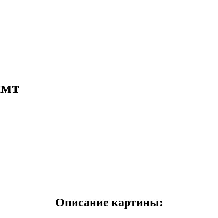
имт
Описание картины: