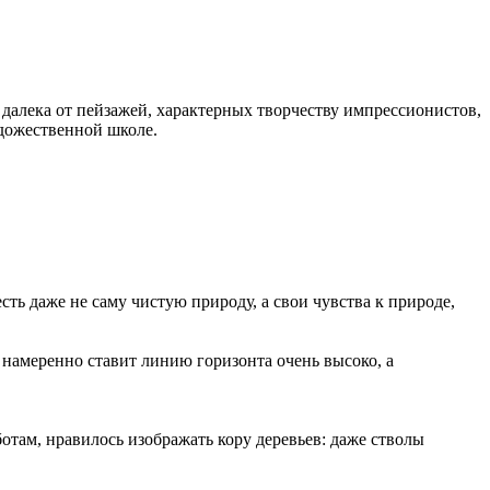
а далека от пейзажей, характерных творчеству импрессионистов,
удожественной школе.
сть даже не саму чистую природу, а свои чувства к природе,
 намеренно ставит линию горизонта очень высоко, а
отам, нравилось изображать кору деревьев: даже стволы