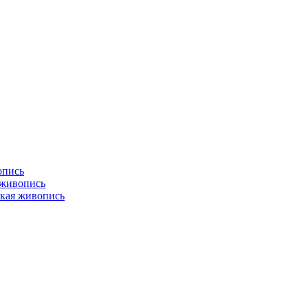
опись
 живопись
кая живопись