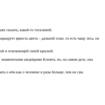
же сказать, какой-то тоскливой.
рьирует яркость цвета – дальний план, то есть чащу леса, он
ой и освежающей синей краской.
и знаменитыми шедеврами Климта, но, на самом деле, она
ть о нём как о человеке в разы больше, чем он сам.