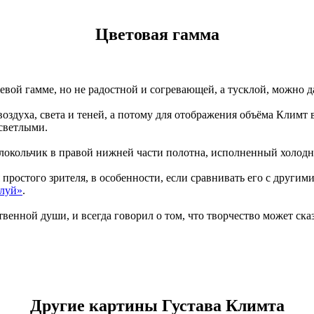
Цветовая гамма
ой гамме, но не радостной и согревающей, а тусклой, можно да
здуха, света и теней, а потому для отображения объёма Климт ва
 светлыми.
локольчик в правой нижней части полотна, исполненный холодн
 простого зрителя, в особенности, если сравнивать его с другим
луй»
.
енной души, и всегда говорил о том, что творчество может сказа
Другие картины Густава Климта