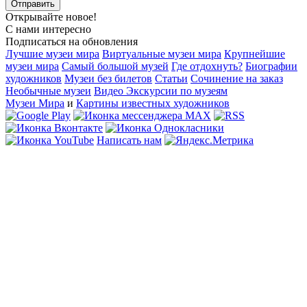
Открывайте новое!
С нами интересно
Подписаться на обновления
Лучшие музеи мира
Виртуальные музеи мира
Крупнейшие
музеи мира
Самый большой музей
Где отдохнуть?
Биографии
художников
Музеи без билетов
Статьи
Сочинение на заказ
Необычные музеи
Видео Экскурсии по музеям
Музеи Мира
и
Картины известных художников
Написать нам