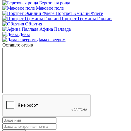
Березовая роща
Маковое поле
Портрет Эмилии Флёге
Портрет Гермины Галлии
Объятия
Афина Паллада
Девы
Дама с веером
Оставьте отзыв