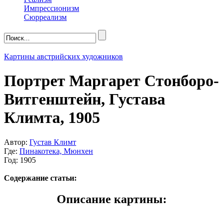
Импрессионизм
Сюрреализм
Картины австрийских художников
Портрет Маргарет Стонборо-
Витгенштейн, Густава
Климта, 1905
Автор:
Густав Климт
Где:
Пинакотека, Мюнхен
Год: 1905
Содержание статьи:
Описание картины: