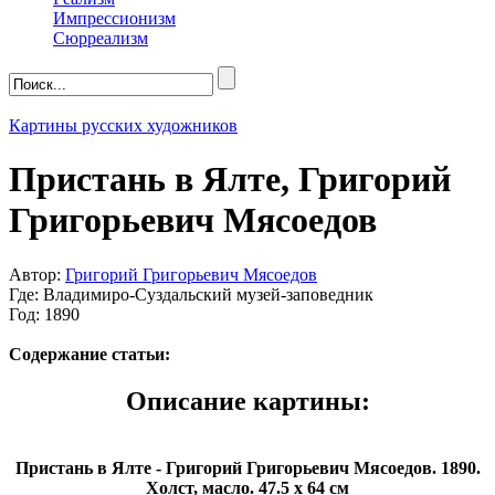
Импрессионизм
Сюрреализм
Картины русских художников
Пристань в Ялте, Григорий
Григорьевич Мясоедов
Автор:
Григорий Григорьевич Мясоедов
Где: Владимиpо-Суздальский музей-заповедник
Год: 1890
Содержание статьи:
Описание картины:
Пристань в Ялте - Григорий Григорьевич Мясоедов. 1890.
Холст, масло. 47.5 x 64 см