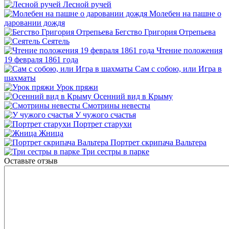
Лесной ручей
Молебен на пашне о
даровании дождя
Бегство Григория Отрепьева
Сеятель
Чтение положения
19 февраля 1861 года
Сам с собою, или Игра в
шахматы
Урок пряжи
Осенний вид в Крыму
Смотрины невесты
У чужого счастья
Портрет старухи
Жница
Портрет скрипача Вальтера
Три сестры в парке
Оставьте отзыв