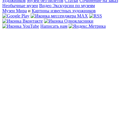
художников
Музеи без билетов
Статьи
Сочинение на заказ
Необычные музеи
Видео Экскурсии по музеям
Музеи Мира
и
Картины известных художников
Написать нам