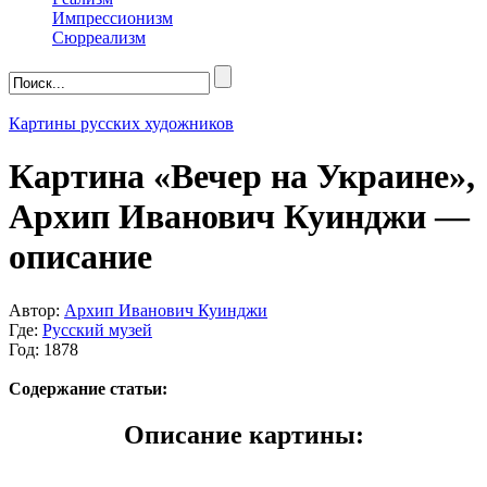
Импрессионизм
Сюрреализм
Картины русских художников
Картина «Вечер на Украине»,
Архип Иванович Куинджи —
описание
Автор:
Архип Иванович Куинджи
Где:
Русский музей
Год: 1878
Содержание статьи:
Описание картины: