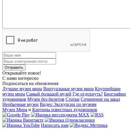
Открывайте новое!
С нами интересно
Подписаться на обновления
Лучшие музеи мира
Виртуальные музеи мира
Крупнейшие
музеи мира
Самый большой музей
Где отдохнуть?
Биографии
художников
Музеи без билетов
Статьи
Сочинение на заказ
Необычные музеи
Видео Экскурсии по музеям
Музеи Мира
и
Картины известных художников
Написать нам