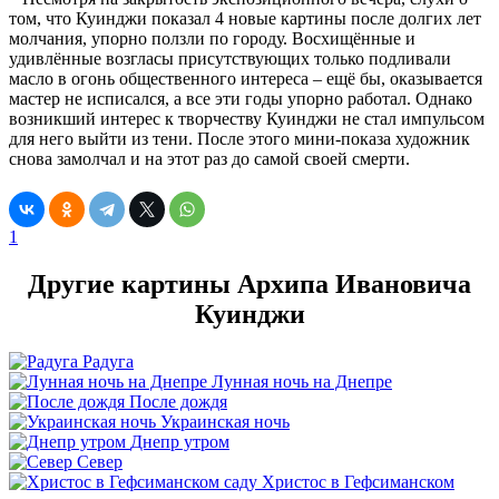
том, что Куинджи показал 4 новые картины после долгих лет
молчания, упорно ползли по городу. Восхищённые и
удивлённые возгласы присутствующих только подливали
масло в огонь общественного интереса – ещё бы, оказывается
мастер не исписался, а все эти годы упорно работал. Однако
возникший интерес к творчеству Куинджи не стал импульсом
для него выйти из тени. После этого мини-показа художник
снова замолчал и на этот раз до самой своей смерти.
1
Другие картины Архипа Ивановича
Куинджи
Радуга
Лунная ночь на Днепре
После дождя
Украинская ночь
Днепр утром
Север
Христос в Гефсиманском