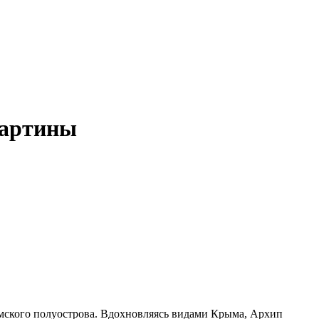
картины
ымского полуострова. Вдохновляясь видами Крыма, Архип