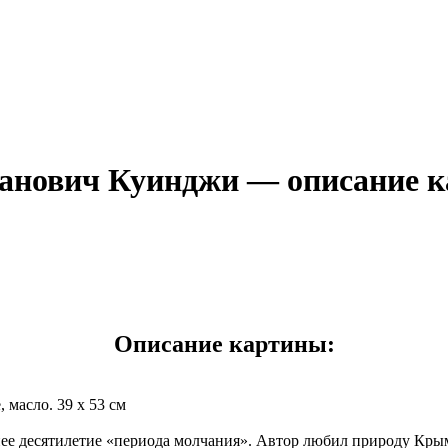
анович Куинджи — описание 
Описание картины:
масло. 39 x 53 см
днее десятилетие «периода молчания». Автор любил природу Кр