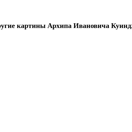
угие картины Архипа Ивановича Куин