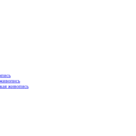
опись
 живопись
кая живопись