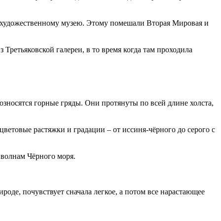
художественному музею. Этому помешали Вторая Мировая и
Третьяковской галереи, в то время когда там проходила
зносятся горные гряды. Они протянуты по всей длине холста,
ветовые растяжки и градации – от иссиня-чёрного до серого с
 волнам Чёрного моря.
оде, почувствует сначала легкое, а потом все нарастающее