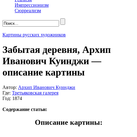
Импрессионизм
Сюрреализм
Картины русских художников
Забытая деревня, Архип
Иванович Куинджи —
описание картины
Автор:
Архип Иванович Куинджи
Где:
Третьяковская галерея
Год: 1874
Содержание статьи:
Описание картины: