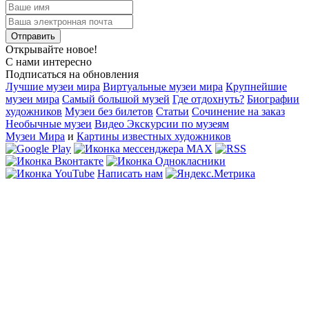
Открывайте новое!
С нами интересно
Подписаться на обновления
Лучшие музеи мира
Виртуальные музеи мира
Крупнейшие
музеи мира
Самый большой музей
Где отдохнуть?
Биографии
художников
Музеи без билетов
Статьи
Сочинение на заказ
Необычные музеи
Видео Экскурсии по музеям
Музеи Мира
и
Картины известных художников
Написать нам