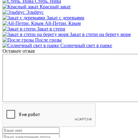
Степь. Нива
Красный закат
Эльбрус
Закат с деревьями
Ай-Петри. Крым
Закат в степи
Закат в степи на берегу моря
После грозы
Солнечный свет в парке
Оставьте отзыв