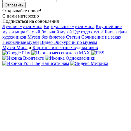
Открывайте новое!
С нами интересно
Подписаться на обновления
Лучшие музеи мира
Виртуальные музеи мира
Крупнейшие
музеи мира
Самый большой музей
Где отдохнуть?
Биографии
художников
Музеи без билетов
Статьи
Сочинение на заказ
Необычные музеи
Видео Экскурсии по музеям
Музеи Мира
и
Картины известных художников
Написать нам