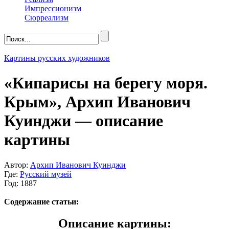
Импрессионизм
Сюрреализм
Картины русских художников
«Кипарисы на берегу моря.
Крым», Архип Иванович
Куинджи — описание
картины
Автор:
Архип Иванович Куинджи
Где:
Русский музей
Год: 1887
Содержание статьи:
Описание картины: