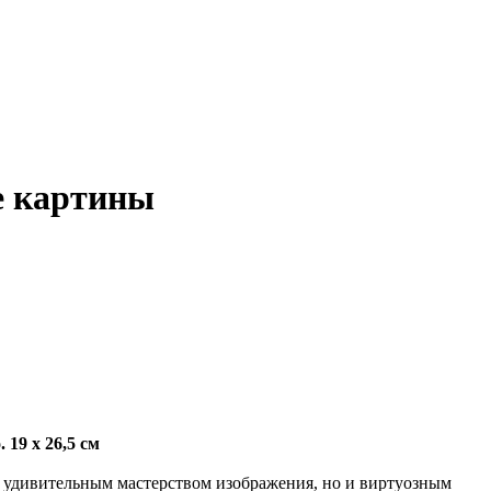
е картины
19 х 26,5 см
 удивительным мастерством изображения, но и виртуозным