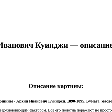
Иванович Куинджи — описани
Описание картины:
шины - Архип Иванович Куинджи. 1890-1895. Бумага, масло. 
вдохновляющим фактором. Все его полотна поражают не просто