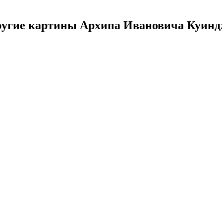
угие картины Архипа Ивановича Куин