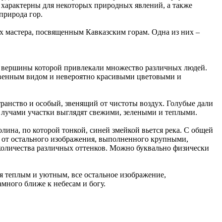
ь характерны для некоторых природных явлений, а также
природа гор.
х мастера, посвященным Кавказским горам. Одна из них –
е вершины которой привлекали множество различных людей.
твенным видом и невероятно красивыми цветовыми и
ранство и особый, звенящий от чистоты воздух. Голубые дали
лучами участки выглядят свежими, зелеными и теплыми.
лина, по которой тонкой, синей змейкой вьется река. С общей
е от остального изображения, выполненного крупными,
оличества различных оттенков. Можно буквально физически
я теплым и уютным, все остальное изображение,
много ближе к небесам и богу.