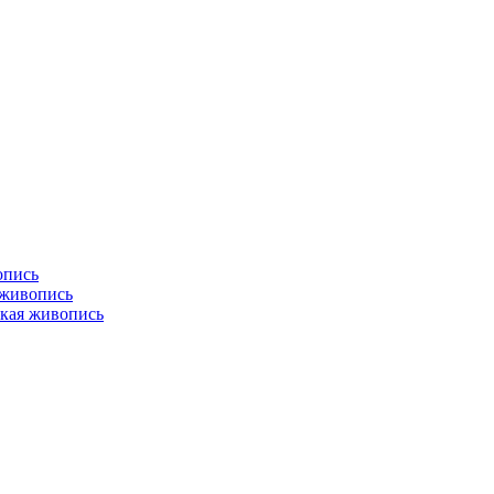
опись
 живопись
кая живопись