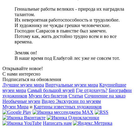
Гениальные работы великих - природа их наградила
талантом.
Их невероятная работоспособность и трудолюбие.
И художнику не чужды грешки человеческие.
Господин Саврасов в пьянстве был замечен.
Потому как, жить достойно трудно всем и во все
времена.
Земляк он!
В наше время под Елабугой лес уже не совсем тот.
Открывайте новое!
С нами интересно
Подписаться на обновления
Лучшие музеи мира
Виртуальные музеи мира
Крупнейшие
музеи мира
Самый большой музей
Где отдохнуть?
Биографии
художников
Музеи без билетов
Статьи
Сочинение на заказ
Необычные музеи
Видео Экскурсии по музеям
Музеи Мира
и
Картины известных художников
Написать нам