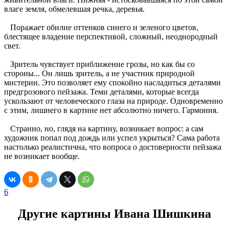
влаге земля, обмелевшая речка, деревья.
Поражает обилие оттенков синего и зеленого цветов,
блестящее владение перспективой, сложный, неоднородный
свет.
Зритель чувствует приближение грозы, но как бы со
стороны... Он лишь зритель, а не участник природной
мистерии. Это позволяет ему спокойно насладиться деталями
предгрозового пейзажа. Теми деталями, которые всегда
ускользают от человеческого глаза на природе. Одновременно
с этим, лишнего в картине нет абсолютно ничего. Гармония.
Странно, но, глядя на картину, возникает вопрос: а сам
художник попал под дождь или успел укрыться? Сама работа
настолько реалистична, что вопроса о достоверности пейзажа
не возникает вообще.
6
Другие картины Ивана Шишкина