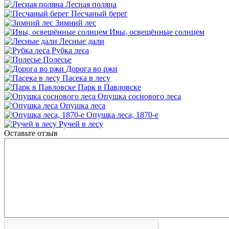
Лесная поляна
Песчаный берег
Зимний лес
Ивы, освещённые солнцем
Лесные дали
Рубка леса
Полесье
Дорога во ржи
Пасека в лесу
Парк в Павловске
Опушка соснового леса
Опушка леса
Опушка леса, 1870-е
Ручей в лесу
Оставьте отзыв