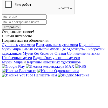
Открывайте новое!
С нами интересно
Подписаться на обновления
Лучшие музеи мира
Виртуальные музеи мира
Крупнейшие
музеи мира
Самый большой музей
Где отдохнуть?
Биографии
художников
Музеи без билетов
Статьи
Сочинение на заказ
Необычные музеи
Видео Экскурсии по музеям
Музеи Мира
и
Картины известных художников
Написать нам