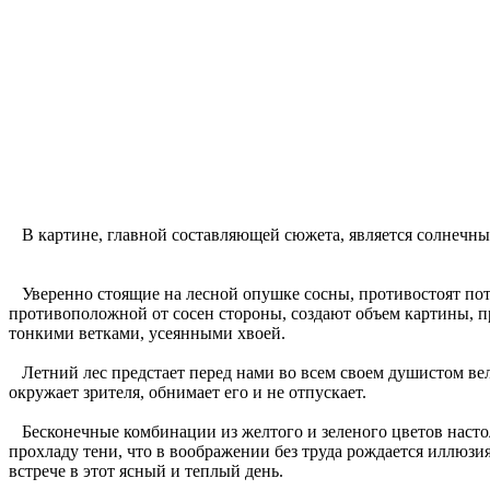
В картине, главной составляющей сюжета, является солнечный 
Уверенно стоящие на лесной опушке сосны, противостоят пото
противоположной от сосен стороны, создают объем картины, пр
тонкими ветками, усеянными хвоей.
Летний лес предстает перед нами во всем своем душистом вели
окружает зрителя, обнимает его и не отпускает.
Бесконечные комбинации из желтого и зеленого цветов настоль
прохладу тени, что в воображении без труда рождается иллюзия
встрече в этот ясный и теплый день.