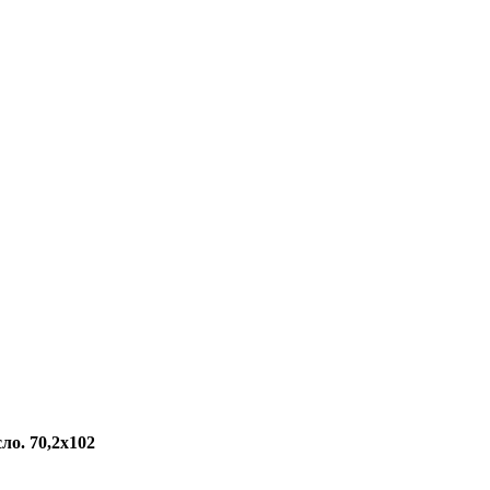
о. 70,2х102