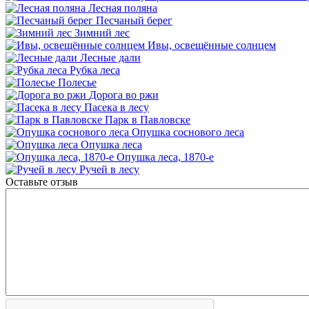
Лесная поляна
Песчаный берег
Зимний лес
Ивы, освещённые солнцем
Лесные дали
Рубка леса
Полесье
Дорога во ржи
Пасека в лесу
Парк в Павловске
Опушка соснового леса
Опушка леса
Опушка леса, 1870-е
Ручей в лесу
Оставьте отзыв