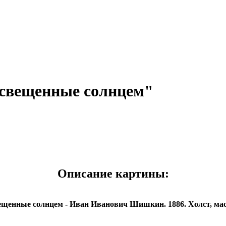
свещенные солнцем"
Описание картины:
ещенные солнцем - Иван Иванович Шишкин. 1886. Холст, масл