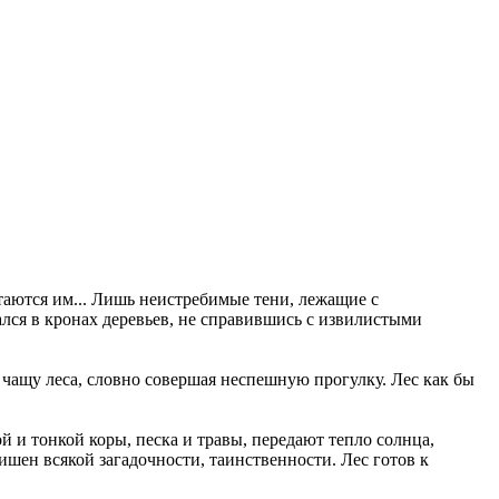
таются им... Лишь неистребимые тени, лежащие с
ался в кронах деревьев, не справившись с извилистыми
 чащу леса, словно совершая неспешную прогулку. Лес как бы
 и тонкой коры, песка и травы, передают тепло солнца,
ишен всякой загадочности, таинственности. Лес готов к