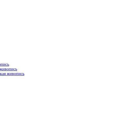
опись
 живопись
кая живопись