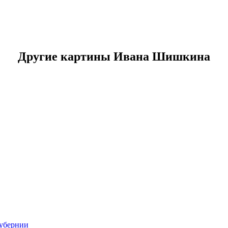
Другие картины Ивана Шишкина
губернии