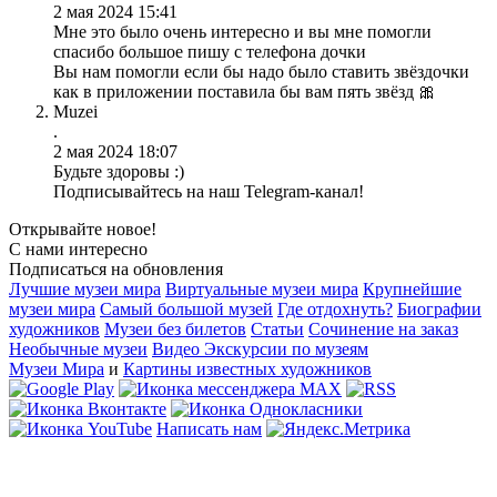
2 мая 2024 15:41
Мне это было очень интересно и вы мне помогли
спасибо большое пишу с телефона дочки
Вы нам помогли если бы надо было ставить звёздочки
как в приложении поставила бы вам пять звёзд 🎀
Muzei
.
2 мая 2024 18:07
Будьте здоровы :)
Подписывайтесь на наш Telegram-канал!
Открывайте новое!
С нами интересно
Подписаться на обновления
Лучшие музеи мира
Виртуальные музеи мира
Крупнейшие
музеи мира
Самый большой музей
Где отдохнуть?
Биографии
художников
Музеи без билетов
Статьи
Сочинение на заказ
Необычные музеи
Видео Экскурсии по музеям
Музеи Мира
и
Картины известных художников
Написать нам