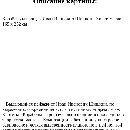
Описание картины:
Корабельная роща - Иван Иванович Шишкин. Холст, масло
165 x 252 см
Выдающийся пейзажист Иван Иванович Шишкин, по
выражению современников, слыл истинным «царем леса».
Картина «Корабельная роща» является одной из последних в
творчестве мастера. Композиции работы присущи строгое
равновесие и четкая выверенность планов, но в ней нет той