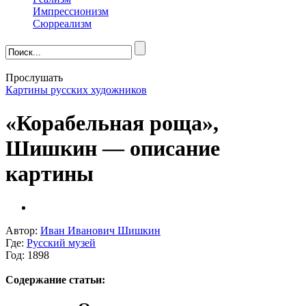
Импрессионизм
Сюрреализм
Прослушать
Картины русских художников
«Корабельная роща»,
Шишкин — описание
картины
Автор:
Иван Иванович Шишкин
Где:
Русский музей
Год: 1898
Содержание статьи: