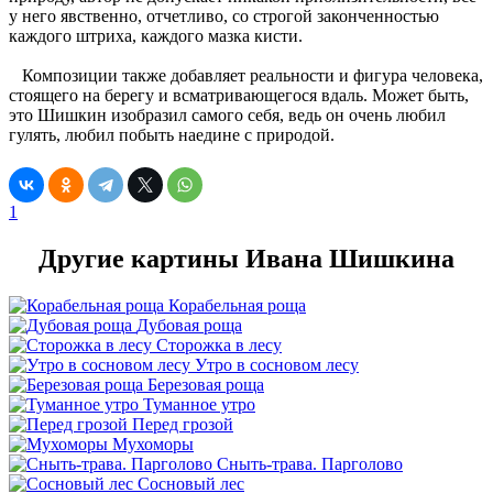
у него явственно, отчетливо, со строгой законченностью
каждого штриха, каждого мазка кисти.
Композиции также добавляет реальности и фигура человека,
стоящего на берегу и всматривающегося вдаль. Может быть,
это Шишкин изобразил самого себя, ведь он очень любил
гулять, любил побыть наедине с природой.
1
Другие картины Ивана Шишкина
Корабельная роща
Дубовая роща
Сторожка в лесу
Утро в сосновом лесу
Березовая роща
Туманное утро
Перед грозой
Мухоморы
Сныть-трава. Парголово
Сосновый лес