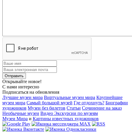
Открывайте новое!
С нами интересно
Подписаться на обновления
Лучшие музеи мира
Виртуальные музеи мира
Крупнейшие
музеи мира
Самый большой музей
Где отдохнуть?
Биографии
художников
Музеи без билетов
Статьи
Сочинение на заказ
Необычные музеи
Видео Экскурсии по музеям
Музеи Мира
и
Картины известных художников